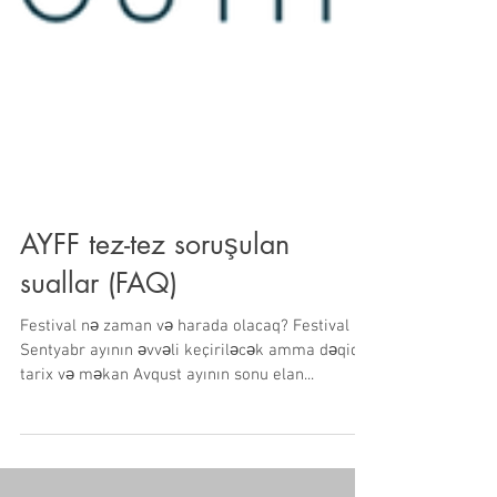
AYFF tez-tez soruşulan
suallar (FAQ)
Festival nə zaman və harada olacaq? Festival
Sentyabr ayının əvvəli keçiriləcək amma dəqiq
tarix və məkan Avqust ayının sonu elan...