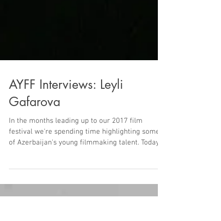
AYFF Interviews: Leyli
Gafarova
In the months leading up to our 2017 film
festival we're spending time highlighting some
of Azerbaijan's young filmmaking talent. Today...