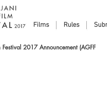
Films
Rules
Sub
m Festival 2017 Announcement (AGFF