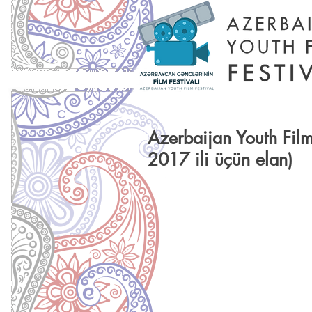
Azerbaijan Youth Fil
2017 ili üçün elan)