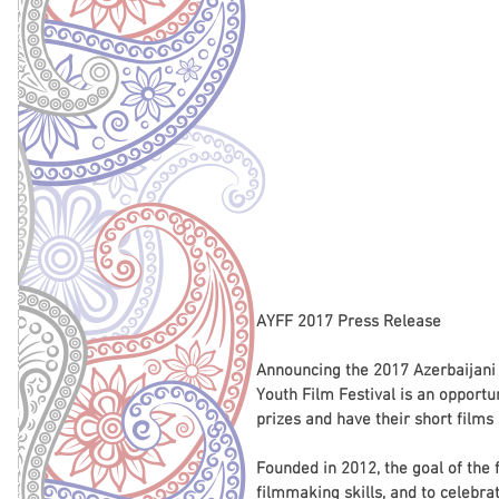
AYFF 2017 Press Release
Announcing the 2017 Azerbaijani Y
Youth Film Festival is an opportu
prizes and have their short films
Founded in 2012, the goal of the 
filmmaking skills, and to celebra