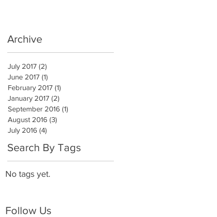
Archive
July 2017
(2)
2 posts
June 2017
(1)
1 post
February 2017
(1)
1 post
January 2017
(2)
2 posts
September 2016
(1)
1 post
August 2016
(3)
3 posts
July 2016
(4)
4 posts
Search By Tags
No tags yet.
Follow Us