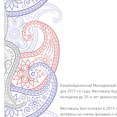
Азербайджанский Молодёжный Ф
для 2017-го года. Фестиваль буд
молодёжи до 25-и лет демонстр
Фестиваль был основан в 2012-
интереса на снятие фильмов и 